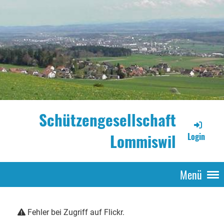
Schützengesellschaft
Lommiswil
Login
Menü
Fehler bei Zugriff auf Flickr.