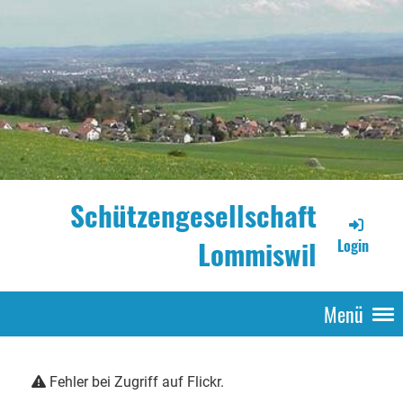
Schützengesellschaft
Lommiswil
Login
Menü
Fehler bei Zugriff auf Flickr.